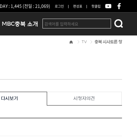
DAY : 1,445 (전일 : 21,069)
로그인
편성표
핫클립
MBC충북 소개
TV
충북 시사토론 창
인사말
연혁
조직 및 업무안내
방송권역
광고안내
아나운서
오시는길
다시보기
시청자의견
결산공고