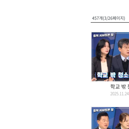
457개(3/26페이지)
학교 밖 
2025.11.