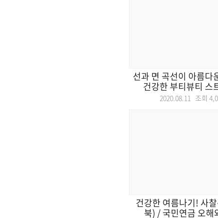
선과 면 곡선이 아름다운 
건강한 부티뷰티 스트
2020.08.11 조회
4,
건강한 여름나기! 사찰
북) / 국민연금 오해와 