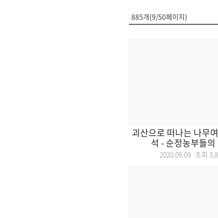
885개(9/50페이지)
괴산으로 떠나는 나무여행
석 - 순정농부들의 축
2020.09.09 조회
3,