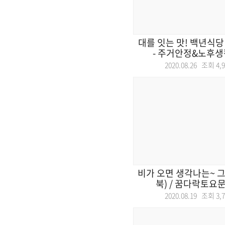
대를 잇는 맛! 백년식당 
- 주거안정&노후생활
2020.08.26 조회
4,
비가 오면 생각나는~ 그 
북) / 꿈다락토요문화
2020.08.19 조회
3,