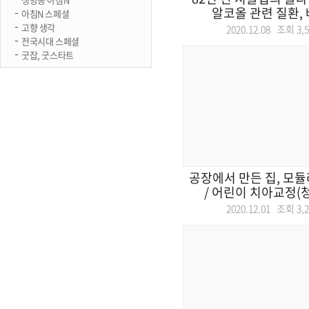
알코올 관련 질환, 베
아침N 스페셜
고향 생각
2020.12.08 조회
3,
전국시대 스페셜
굿잡, 굿스타트
공장에서 만든 집, 모듈
/ 어린이 치아교정(청
2020.12.01 조회
3,