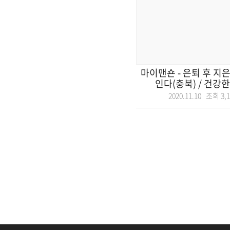
마이맨숀 - 은퇴 후 지
인다(충북) / 건강한
2020.11.10 조회
3,