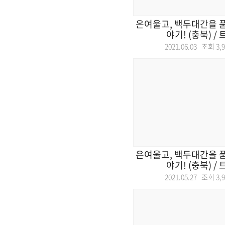
은여울고, 백두대간을 품다
야기! (충북) / 트
2021.06.03 조회
3,
은여울고, 백두대간을 품다
야기! (충북) / 트
2021.05.27 조회
3,