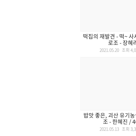
떡집의 재발견 - 떡~ 사세
로조 - 장혜리 
2021.05.20 조회
4,
밥맛 좋은, 괴산 유기농쌀
조 - 한혜진 / 4
2021.05.13 조회
3,