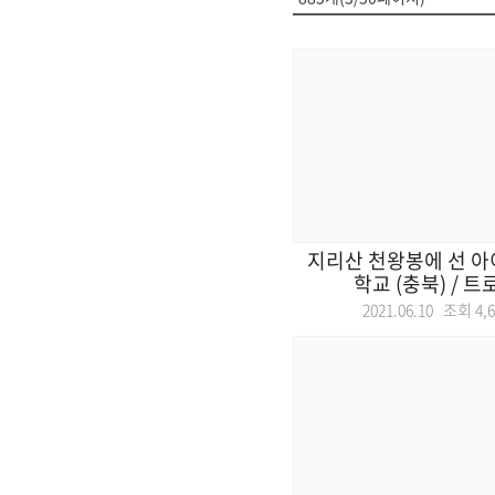
지리산 천왕봉에 선 아
학교 (충북) / 트로조
2021.06.10 조회
4,