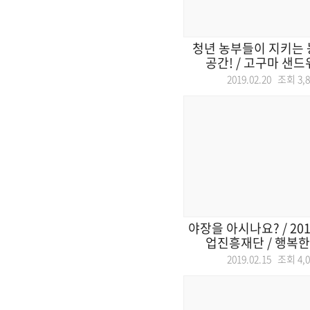
청년 농부들이 지키는 
공간! / 고구마 샌드위
2019.02.20 조회
3,
야장을 아시나요? / 2
업진흥재단 / 행복한 
2019.02.15 조회
4,