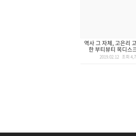
역사 그 자체, 고은리 
한 부티뷰티 목디스크 
2019.02.12 조회
4,