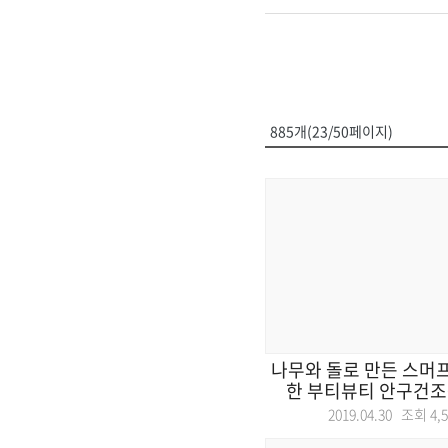
885개(23/50페이지)
나무와 돌로 만든 스머프
한 부티뷰티 안구건조증
2019.04.30 조회
4,