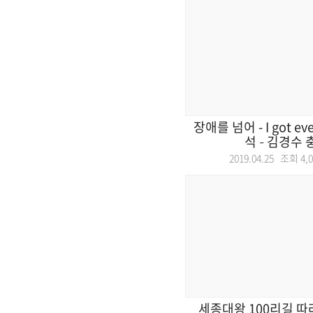
장애를 넘어 - I got eve
석 – 김경수 충
2019.04.25 조회
4,
세종대왕 100리길 따