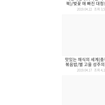
북)/벚꽃 애 빠진 대청호
2019.04.22 조회
3,
맛있는 채식의 세계(충
볶음밥/별 고을 성주의 
2019.04.17 조회
4,