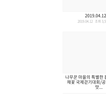
2019.04.1
2019.04.12 조회
3,
나무꾼 마을의 특별한 
채꽃 국제걷기대회/공
맛...
2019.04.08 조회
4,