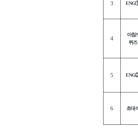
3
ENG
아침
4
퀴즈
5
ENG
6
초대