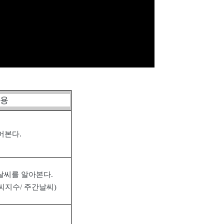
내용
어본다
.
날씨를 알아본다
.
씨지수
/
주간날씨
)