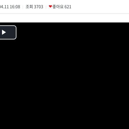
4.11 16:08
조회
3703
좋아요
621
|
|
Play
Video