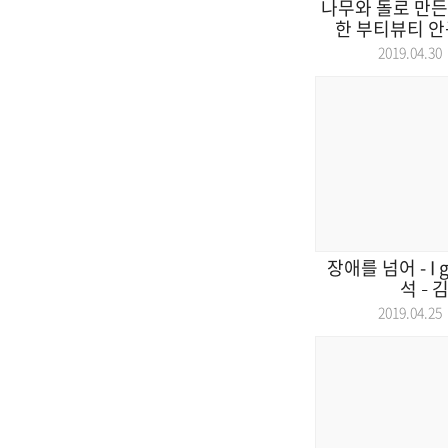
나무와 돌로 만든
한 부티뷰티 안
2019.04.
장애를 넘어 - I g
석 – 
2019.04.