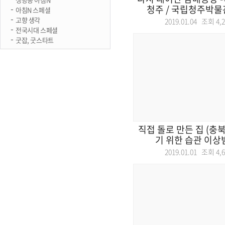
청주 / 국립청주박물관 
아침N 스페셜
고향 생각
2019.01.04 조회
4,
전국시대 스페셜
굿잡, 굿스타트
직접 돌로 만든 집 (충북)
기 위한 습관 이상범
2019.01.01 조회
4,