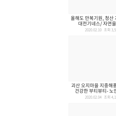
올해도 만복기원, 청산 
대전기네스/ 자연을 품
2020.02.10 조회
3,
괴산 오지마을 지중해풍
건강한 부티뷰티- 노안
2020.02.04 조회
4,