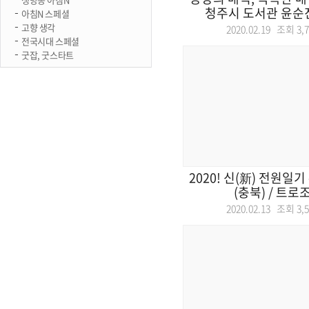
청주시 도서관 윤순진 
아침N 스페셜
고향 생각
2020.02.19 조회
3,
전국시대 스페셜
굿잡, 굿스타트
2020! 신(新) 전원일기
(충북) / 트로조 
2020.02.13 조회
3,